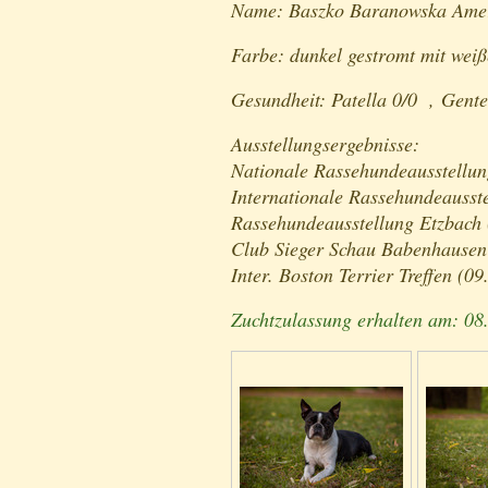
Name: Baszko Baranowska Amer
Farbe: dunkel gestromt mit wei
Gesundheit: Patella 0/0 , Gentes
Ausstellungsergebnisse:
Nationale Rassehundeausstellun
Internationale Rassehundeausst
Rassehundeausstellung Etzbach 
Club Sieger Schau Babenhausen
Inter. Boston Terrier Treffen (0
Zuchtzulassung erhalten am: 08