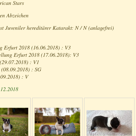
ican Stars
ßen Abzeichen
t Juveniler hereditärer Katarakt: N / N (anlagefrei)
g Erfurt 2018 (16.06.2018) : V3
ellung Erfurt 2018 (17.06.2018): V3
(29.07.2018) : V1
 (08.09.2018) : SG
9.09.2018) : V
.12.2018