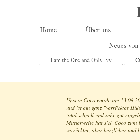
Home
Über uns
Neues von
I am the One and Only Ivy
C
Unsere Coco wurde am 13.08.201
und ist ein ganz "verrücktes Hü
total schnell und sehr gut eingel
Mittlerweile hat sich Coco zum U
verrückter, aber herzlicher und