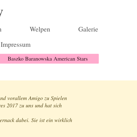
y
n
Welpen
Galerie
Impressum
Baszko Baranowska American Stars
und vorallem Amigo zu Spielen
es 2017 zu uns und hat sich
rnack dabei. Sie ist ein wirklich