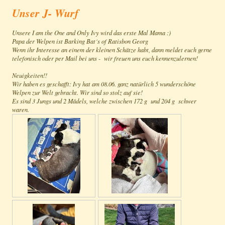
Unser J- Wurf
Unsere I am the One and Only Ivy wird das erste Mal Mama :)
Papa der Welpen ist Barking Bat´s of Ratisbon Georg
Wenn ihr Interesse an einem der kleinen Schätze habt, dann meldet euch gerne
telefonisch oder per Mail bei uns - wir freuen uns euch kennenzulernen!
Neuigkeiten!!
Wir haben es geschafft: Ivy hat am 08.06. ganz natürlich 5 wunderschöne
Welpen zur Welt gebracht. Wir sind so stolz auf sie!
Es sind 3 Jungs und 2 Mädels, welche zwischen 172 g und 204 g schwer
waren.