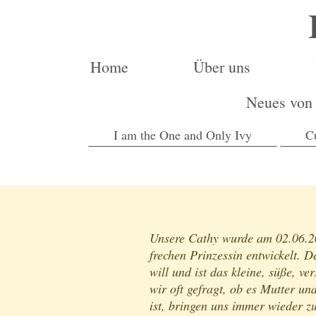
Home
Über uns
Neues von
I am the One and Only Ivy
C
Unsere Cathy wurde am 02.06.20
frechen Prinzessin entwickelt. 
will und ist das kleine, süße, v
wir oft gefragt, ob es Mutter u
ist, bringen uns immer wieder zu