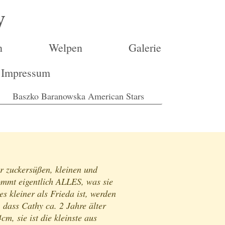
y
n
Welpen
Galerie
Impressum
Baszko Baranowska American Stars
r zuckersüßen, kleinen und
ommt eigentlich ALLES, was sie
s kleiner als Frieda ist, werden
 dass Cathy ca. 2 Jahre älter
m, sie ist die kleinste aus